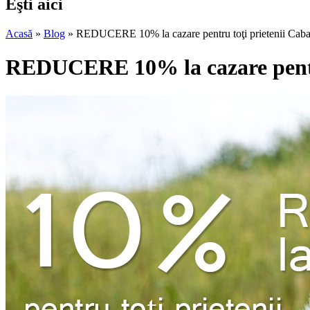
Eşti aici
Acasă
»
Blog
»
REDUCERE 10% la cazare pentru toţi prietenii Caba
REDUCERE 10% la cazare pentru