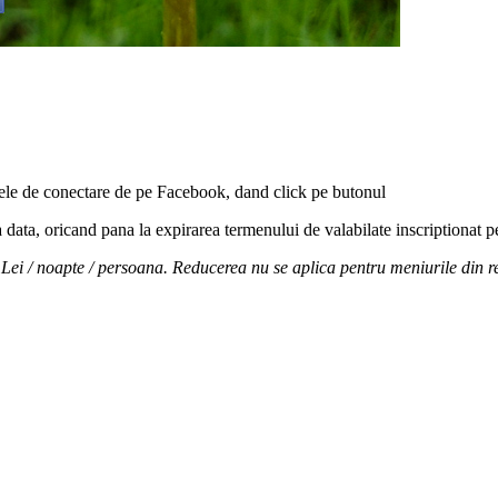
 datele de conectare de pe Facebook, dand click pe butonul
 data, oricand pana la expirarea termenului de valabilate inscriptionat pe
ei / noapte / persoana. Reducerea nu se aplica pentru meniurile din r