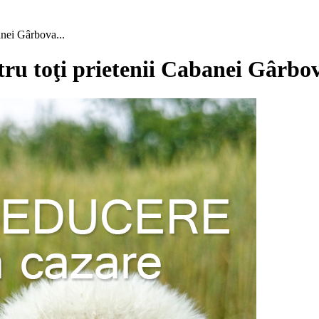
nei Gârbova...
 toţi prietenii Cabanei Gârbov