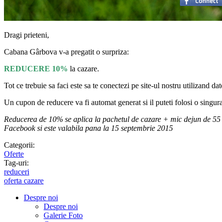
Dragi prieteni,
Cabana Gârbova v-a pregatit o surpriza:
REDUCERE 10%
la cazare.
Tot ce trebuie sa faci este sa te conectezi pe site-ul nostru utilizand
Un cupon de reducere va fi automat generat si il puteti folosi o singura
Reducerea de 10% se aplica la pachetul de cazare + mic dejun de 55 L
Facebook si este valabila pana la 15 septembrie 2015
Categorii:
Oferte
Tag-uri:
reduceri
oferta cazare
Despre noi
Despre noi
Galerie Foto