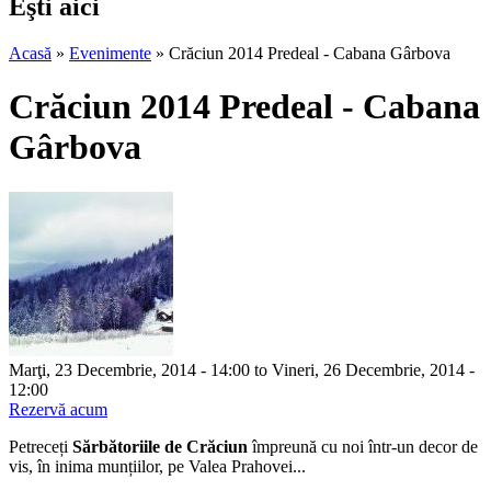
Eşti aici
Acasă
»
Evenimente
»
Crăciun 2014 Predeal - Cabana Gârbova
Crăciun 2014 Predeal - Cabana
Gârbova
Marţi, 23 Decembrie, 2014 - 14:00
to
Vineri, 26 Decembrie, 2014 -
12:00
Rezervă acum
Petreceți
Sărbătoriile de Crăciun
împreună cu noi într-un decor de
vis, în inima munțiilor, pe Valea Prahovei...