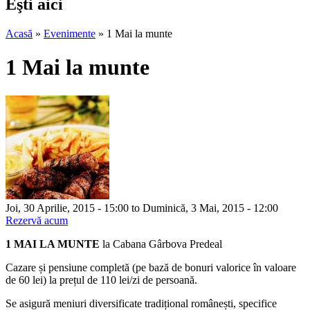
Eşti aici
Acasă
»
Evenimente
»
1 Mai la munte
1 Mai la munte
Joi, 30 Aprilie, 2015 - 15:00
to
Duminică, 3 Mai, 2015 - 12:00
Rezervă acum
1 MAI LA MUNTE
la Cabana Gârbova Predeal
Cazare și pensiune completă (pe bază de bonuri valorice în valoare
de 60 lei) la prețul de 110 lei/zi de persoană.
Se asigură meniuri diversificate tradițional românești, specifice