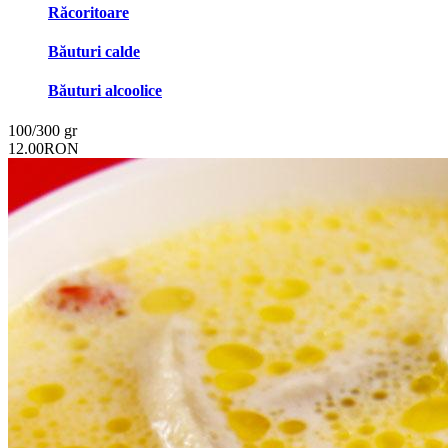
Răcoritoare
Băuturi calde
Băuturi alcoolice
100/300 gr
12.00RON